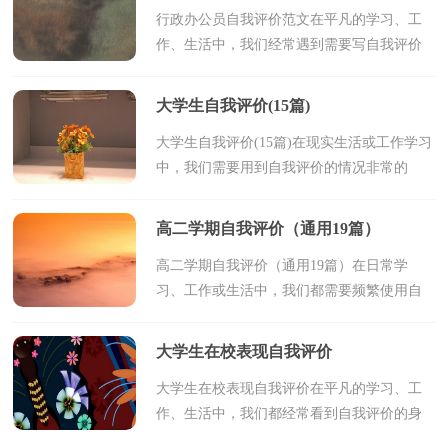
行政办公员自我评价范文在平凡的学习、工
作、生活中，我们经常遇到需要写自我评价
的情况，自我评价会促使我们进行自我验
证，从而为自我发展提供动力。那么问题来
大学生自我评价(15篇)
了，到底应如何写一...
大学生自我评价(15篇)在现实生活或工作学习
中，我们需要用到自我评价的情况非常的
多，自我评价是人的自我概念的重要内容之
一。写起自我评价来就毫无头绪？下面是小
高二学期自我评价（通用19篇）
编帮大家整理的...
高二学期自我评价（通用19篇）在日常学
习、工作或生活中，我们都需要频繁使用自
我评价，自我评价在很大程度上还会自我督
促，促使我们维持自我的一致性。写起自我
大学生在校表现自我评价
评价来就毫无头绪？下面...
大学生在校表现自我评价在平凡的学习、工
作、生活中，我们都经常看到自我评价的身
影，自我评价极大地影响人与人之间的交往