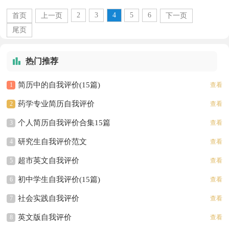
方式，也决定着一个人对待他人的态度，还
2
3
4
5
6
首页
上一页
下一页
影响对他人的评价...
尾页
热门推荐
简历中的自我评价(15篇)
1
查看
药学专业简历自我评价
2
查看
个人简历自我评价合集15篇
3
查看
研究生自我评价范文
4
查看
超市英文自我评价
5
查看
初中学生自我评价(15篇)
6
查看
社会实践自我评价
7
查看
英文版自我评价
8
查看