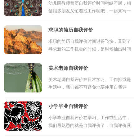
幼儿园教师简历自我评价时间稍纵即逝，相
信很多朋友又忙着找工作呢吧，一起来写一
份简历，为找工作加油吧。简历要怎么写？
想必这让大家都很苦恼吧，下面是小编为大
求职的简历自我评价
家收集的幼儿园教师...
求职的简历自我评价时间过得飞快，又到了
寻求新的工作机会的时候，是时候抽出时间
写简历了哦。但是简历要写什么内容才是恰
当的呢？下面是小编为大家收集的求职的简
美术老师自我评价
历自我评价，仅供...
美术老师自我评价在日常学习、工作抑或是
生活中，我们都不可避免地要使用自我评
价，自我评价具有重要的社会功能，它极大
地影响人与人之间的交往方式。你所见过的
小学毕业自我评价
自我评价是什么样...
小学毕业自我评价在学习、工作或生活中，
我们最熟悉的就是自我评价了，自我评价具
有重要的社会功能，它极大地影响人与人之