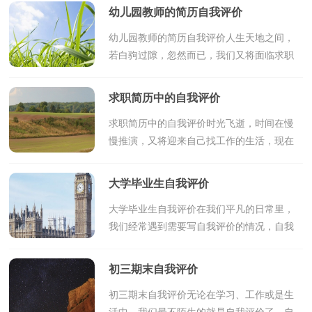
间的交往方式。如何写自我评价呢？以下是
幼儿园教师的简历自我评价
小编为大家收集的...
幼儿园教师的简历自我评价人生天地之间，
若白驹过隙，忽然而已，我们又将面临求职
找工作的挑战，需要为此写一份简历了哦。
千万不能认为简历随便应付就可以喔，以下
求职简历中的自我评价
是小编精心整理的幼...
求职简历中的自我评价时光飞逝，时间在慢
慢推演，又将迎来自己找工作的生活，现在
的你想必是在写简历吧。千万不能认为简历
随便应付就可以喔，以下是小编为大家收集
大学毕业生自我评价
的求职简历中的自...
大学毕业生自我评价在我们平凡的日常里，
我们经常遇到需要写自我评价的情况，自我
评价和人生价值选择有着密切的关系。写起
自我评价来就毫无头绪？下面是小编收集整
初三期末自我评价
理的大学毕业生...
初三期末自我评价无论在学习、工作或是生