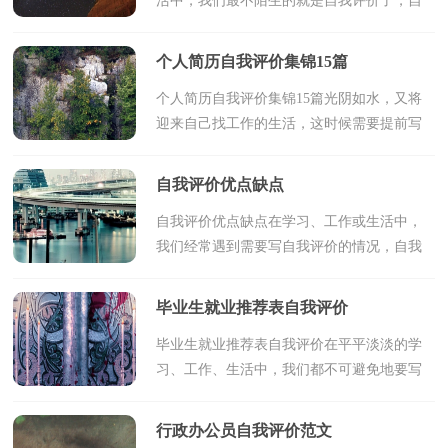
活中，我们最不陌生的就是自我评价了，自
我评价是自我诊断、自我调节、自我完善的
过程。写起自我评价来就毫无头绪？以下是
个人简历自我评价集锦15篇
小编收集整理的...
个人简历自我评价集锦15篇光阴如水，又将
迎来自己找工作的生活，这时候需要提前写
好简历了哦。简历怎么写才能具有特色？下
面是小编为大家收集的个人简历自我评价，
自我评价优点缺点
仅供参考，欢迎大家...
自我评价优点缺点在学习、工作或生活中，
我们经常遇到需要写自我评价的情况，自我
评价在很大程度上还会自我督促，促使我们
维持自我的一致性。怎样写自我评价才合
毕业生就业推荐表自我评价
理、得体呢？下面是...
毕业生就业推荐表自我评价在平平淡淡的学
习、工作、生活中，我们都不可避免地要写
自我评价，自我评价对个人的自我发展有着
特殊的意义。你知道自我评价怎样写才规范
行政办公员自我评价范文
吗？下面是小编...