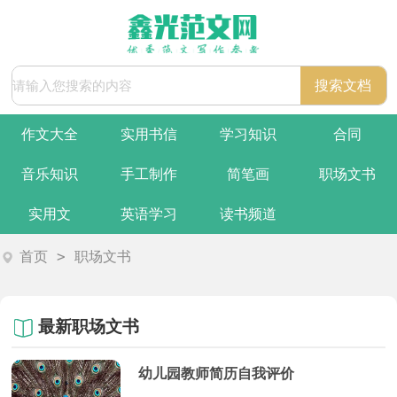
作文大全
实用书信
学习知识
合同
音乐知识
手工制作
简笔画
职场文书
实用文
英语学习
读书频道
>
首页
职场文书
最新职场文书
幼儿园教师简历自我评价